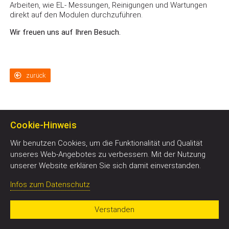
Arbeiten, wie EL- Messungen, Reinigungen und Wartungen
direkt auf den Modulen durchzuführen.
Wir freuen uns auf Ihren Besuch.
zurück
Cookie-Hinweis
Wir benutzen Cookies, um die Funktionalität und Qualität
unseres Web-Angebotes zu verbessern. Mit der Nutzung
unserer Website erklären Sie sich damit einverstanden.
Infos zum Datenschutz
Verstanden