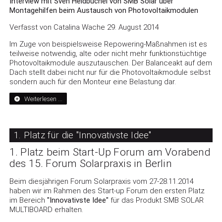
Interview mit Sven Heidbüchel von SMB Solar über
Montagehilfen beim Austausch von Photovoltaikmodulen
Verfasst von Catalina Wache 29. August 2014
Im Zuge von beispielsweise Repowering-Maßnahmen ist es
teilweise notwendig, alte oder nicht mehr funktionstüchtige
Photovoltaikmodule auszutauschen. Der Balanceakt auf dem
Dach stellt dabei nicht nur für die Photovoltaikmodule selbst
sondern auch für den Monteur eine Belastung dar.
Weiterlesen …
1. Platz für die "Innovativste Idee"
1. Platz beim Start-Up Forum am Vorabend
des 15. Forum Solarpraxis in Berlin
Beim diesjährigen Forum Solarpraxis vom 27-28.11.2014
haben wir im Rahmen des Start-up Forum den ersten Platz
im Bereich
"Innovativste Idee"
für das Produkt SMB SOLAR
MULTIBOARD erhalten.