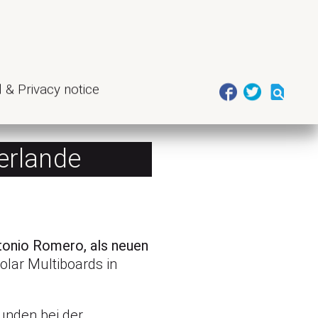
 & Privacy notice
erlande
tonio Romero, als neuen
lar Multiboards in
kunden bei der