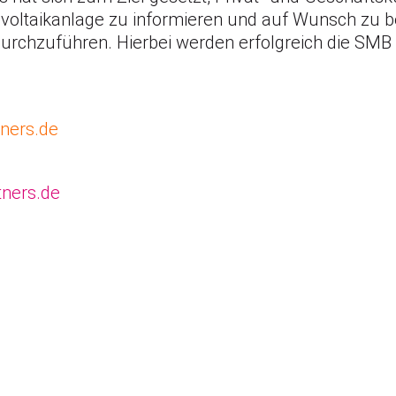
ovoltaikanlage zu informieren und auf Wunsch zu ber
urchzuführen. Hierbei werden erfolgreich die SMB 
ners.de
tners.de